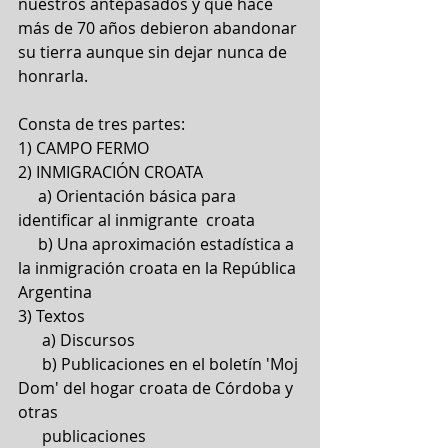
nuestros antepasados y que hace 
más de 70 años debieron abandonar 
su tierra aunque sin dejar nunca de 
honrarla.
Consta de tres partes:
1) CAMPO FERMO
2) INMIGRACIÓN CROATA
     a) Orientación básica para 
identificar al inmigrante  croata
     b) Una aproximación estadística a 
la inmigración croata en la República 
Argentina
3) Textos
      a) Discursos
      b) Publicaciones en el boletín 'Moj 
Dom' del hogar croata de Córdoba y 
otras 
      publicaciones