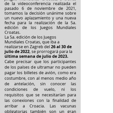
de la videoconferencia realizada el 
pasado 6 de noviembre de 2021, 
tomamos la decisión unánime sobre 
un nuevo aplazamiento y una nueva 
fecha para la realización de la 5a. 
edición de los Juegos Mundiales 
Croatas. 
La 5a. edición de los Juegos 
Mundiales Croatas, que iba a 
realizarse en Zagreb del 
26 al 30 de 
julio de 2022
, se prorrogará para la 
última semana de julio de 2023. 
Cabe precisar que los participantes 
de los países de ultramar no pueden 
pagar los billetes de avión, como era 
costumbre, con al menos medio año 
de antelación, sin conocer las 
condiciones de vuelo, ni los 
requisitos que se necesitarían para 
las conexiones con la finalidad de 
arribar a Croacia. Las vacunas 
obligatorias también son un gran 